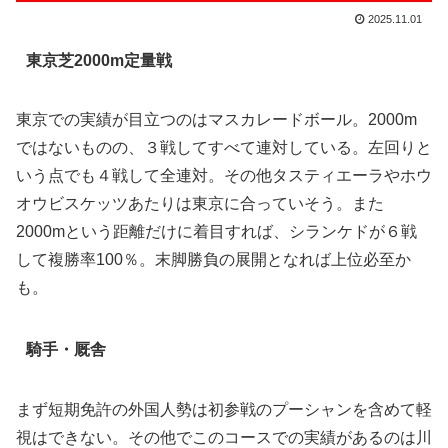
2025.11.01
東京芝2000m定量戦
東京での実績が目立つのはマスカレードボール。2000m
ではないものの、３戦してすべて連対している。左回りと
いう点でも４戦して全連対。その他タスティエーラやホウ
オウビスケッツあたりは東京に合っていそう。また
2000mという距離だけに着目すれば、シランケドが６戦
して複勝率100％。末脚勝負の展開となれば上位必至か
も。
騎手・厩舎
まず短期免許の外国人勢は初参戦のプーシャンを含めて軽
視はできない。その他でこのコースでの実績があるのは川