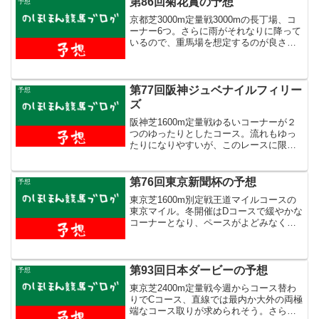
第86回菊花賞の予想
予想
京都芝3000m定量戦3000mの長丁場、コ
ーナー6つ。さらに雨がそれなりに降って
いるので、重馬場を想定するのが良さそ
う。となるとペースもそれほど上がら
ず、パワーが問われるような展開にな
る。このコースを経験している馬はいな
いので、適性は血統...
第77回阪神ジュベナイルフィリー
予想
ズ
阪神芝1600m定量戦ゆるいコーナーが２
つのゆったりとしたコース。流れもゆっ
たりになりやすいが、このレースに限っ
ては過去10年スローな展開にはほぼなら
ず、それなりにペースは流れている。２
歳戦、牝馬戦、距離延長組が多いという
第76回東京新聞杯の予想
予想
ところの影響だろう...
東京芝1600m別定戦王道マイルコースの
東京マイル。冬開催はDコースで緩やかな
コーナーとなり、ペースがよどみなく流
れる。今日は一時的に途中で開催が中止
になるほど雪が降ったが、そのあとはす
ぐ止んだので、それまでの乾燥具合から
考えればそこまで馬...
第93回日本ダービーの予想
予想
東京芝2400m定量戦今週からコース替わ
りでCコース、直線では最内か大外の両極
端なコース取りが求められそう。さらに