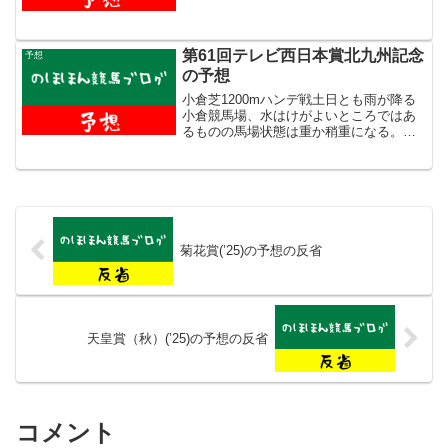
週末から乾燥した風が吹いて、若干パワ
ーが必要だった先週よりクッション値も
高くなり、早めのタイムに対応できるか
がカギとなる。長距...
第61回テレビ西日本賞北九州記念
予想
の予想
小倉芝1200mハンデ戦土日とも雨が降る
小倉競馬場、水はけがよいところではあ
るものの馬場状態は重か稍重になる。コ
ースはとにかくハイペースになりやすい
芝1200m。スパイラルカーブで外枠の馬
もスピードを落とさずに直線に入れる
し、馬場状態を考え...
菊花賞(’25)の予想の反省
天皇賞（秋）(’25)の予想の反省
コメント