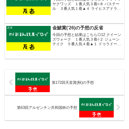
ヤクワッズ １番人気３着○８ バステー
ル ３番人気１着▲４ ライヒスアドラ
ー ２番人気２着△１ ステラスペース
５番人気７着×９ アメテュストス ７番
人気９着◎○▲で1〜３着と、人気通りと
はいえ良い予想...
金鯱賞(’26)の予想の反省
反省
今回の予想と結果はこちら◎12 クイーン
ズウォーク １番人気３着○２ ジューン
テイク ５番人気４着▲１ ドゥラドーレ
ス ２番人気５着△６ ヴィレム ３番人
気６着×13 ホウオウビスケッツ ４番人
気12着6着まで0.1秒差だったので悪い予
想で...
第172回天皇賞(秋)の予想
第63回アルゼンチン共和国杯の予想