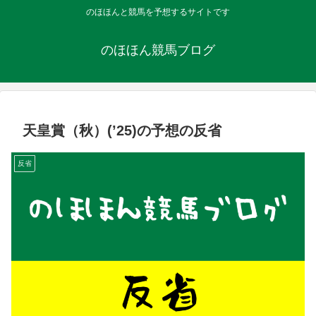
のほほんと競馬を予想するサイトです
のほほん競馬ブログ
天皇賞（秋）(’25)の予想の反省
反省