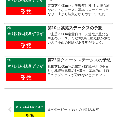
東京芝2500mハンデ戦年に2回しか開催の
ないレアなコース。基本スローペースと
なり、上がり勝負となりやすい。ただ、
日曜日は午前中から雨が降ること予想さ
れるので、単純に末脚だけで勝負になる
とも言えなさそう。このコースで実績が
第10回紫苑ステークスの予想
予想
あるのはシュトルー...
中山芝2000m定量戦コース適性が重要な
中山のレース。ただ3歳馬は出走数が少な
いので中山の経験がある馬が少なく、適
性をイマイチ評価がしづらい。ただ
2000mという距離の経験はほどほどにあ
る馬が多く、その点でいうとリンクステ
ィップ、ドマーネ、...
第73回クイーンステークスの予想
予想
札幌芝1800m牝馬限定別定戦平坦で小回
りな札幌競馬場の1800ｍ。基本的には前
目のポジションが取れないとチャンスが
少なそう。また洋芝適性も気になるとこ
ろ。このコースで実績があるのはココナ
ッツブラウンとアルジーヌ、他距離含め
るとフェアエール...
日本ダービー（’25）の予想の反省