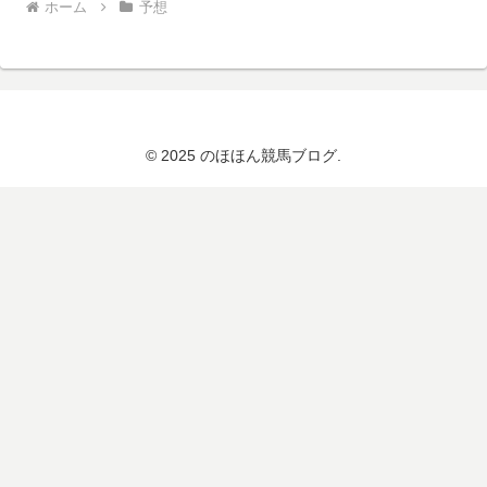
ホーム
予想
© 2025 のほほん競馬ブログ.