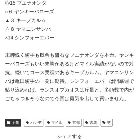
◎15 ブエナオンダ
○６ ヤンキーバローズ
▲３ キープカルム
△８ ヤマニンサンパ
×14 シンフォーエバー
末脚鋭く騎手も厩舎も盤石なブエナオンダを本命。ヤンキ
ーバローズもいい末脚があるけどマイル実績がないので対
抗。続いてコース実績のあるキープカルム。ヤマニンサン
パは亀田騎手の一発に期待。シンフォーエバーは開幕週で
粘り込めれば。ランスオブカオスは斤量と、多頭数で内が
ごちゃつきそうなので今回は勇気を出して買いません。
予想
ハンデ
マイル
京都
古馬
芝
シェアする