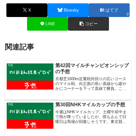
X
Bluesky
はてブ
0
LINE
コピー
関連記事
第42回マイルチャンピオンシップ
予想
の予想
京都芝1600m定量戦外回りの広いコース
のマイル戦、向正面の長い直線から緩や
かにコーナーを下って直線で勝負。この
コースで成績がいいのはソウルラッシュ
とオフトレイルで、両頭とも複勝圏を外
したことがない。この2頭は厚めに印を打
第30回NHKマイルカップの予想
予想
っても良さそう。騎...
今週はNHKマイルカップ、土曜午前中ま
で雨が降っていましたが、雨も止んで日
曜日は馬場が回復しそうです。東京競馬
場ということで決め手の末脚を重視し
て、また東京のマイル戦に強い騎手も考