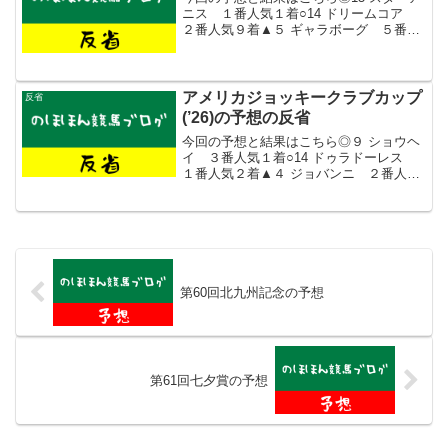
ニス １番人気１着○14 ドリームコア
２番人気９着▲５ ギャラボーグ ５番人
気２着△12 スウィートハピネス ９番人
気13着×１ フェスティバルヒル ８番人
気17着１着２着を上位指名できたのは良
かっ...
アメリカジョッキークラブカップ
反省
(’26)の予想の反省
今回の予想と結果はこちら◎９ ショウヘ
イ ３番人気１着○14 ドゥラドーレス
１番人気２着▲４ ジョバンニ ２番人気
７着△12 ディマイザキッド ４番人気６
着×１チャックネイト ８番人気１３着本
命対抗はバッチリでしたが、人気薄の３
着馬を指名...
第60回北九州記念の予想
第61回七夕賞の予想