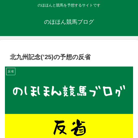
のほほんと競馬を予想するサイトです
のほほん競馬ブログ
北九州記念(’25)の予想の反省
反省