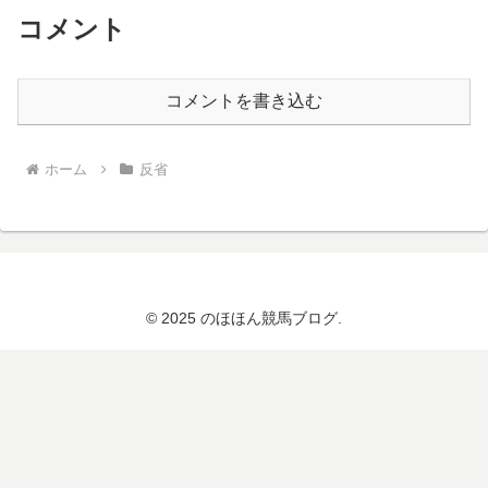
コメント
コメントを書き込む
ホーム
反省
© 2025 のほほん競馬ブログ.