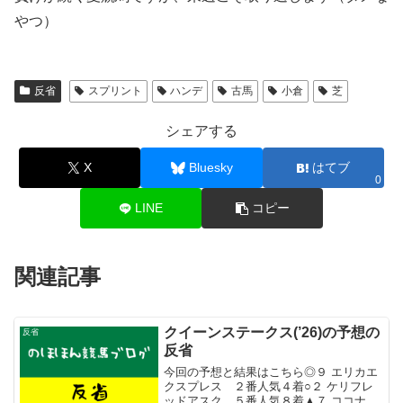
やつ）
反省
スプリント
ハンデ
古馬
小倉
芝
シェアする
X
Bluesky
はてブ
0
LINE
コピー
関連記事
クイーンステークス(’26)の予想の
反省
反省
今回の予想と結果はこちら◎９ エリカエ
クスプレス ２番人気４着○２ ケリフレ
ッドアスク ５番人気８着▲７ ココナッ