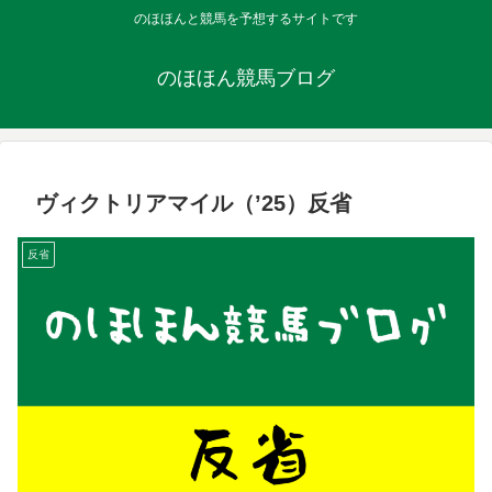
のほほんと競馬を予想するサイトです
のほほん競馬ブログ
ヴィクトリアマイル（’25）反省
反省