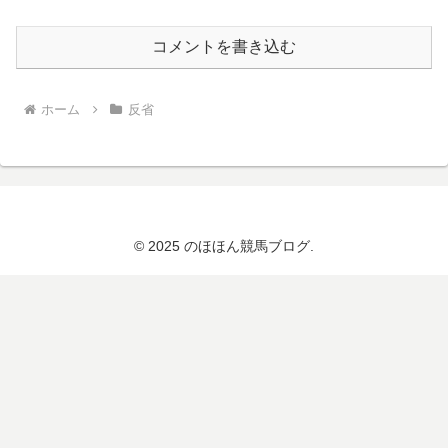
コメントを書き込む
ホーム
反省
© 2025 のほほん競馬ブログ.